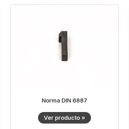
Norma
DIN
6887
Norma DIN 6887
Ver producto »