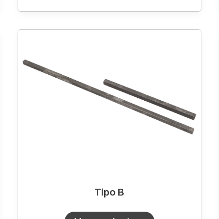
Tipo
B
Tipo B