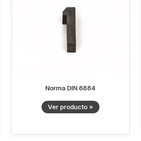
6884
Norma DIN 6884
Ver producto »