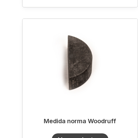
Medida
norma
Woodruff
Medida norma Woodruff