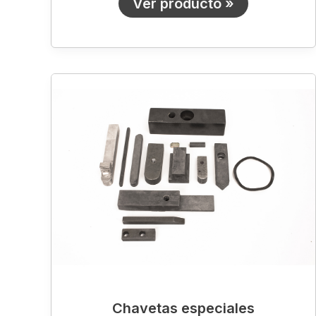
Ver producto »
Chavetas
especiales
Chavetas especiales