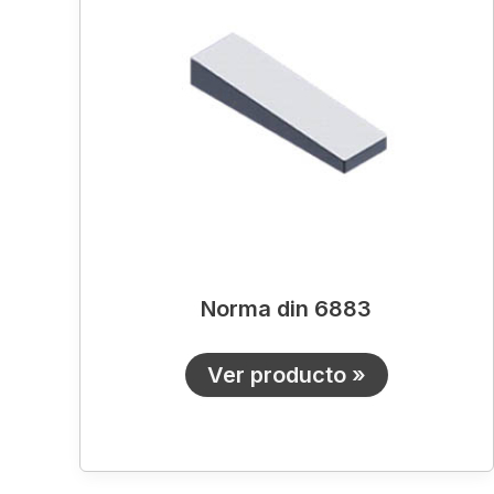
6883
Norma din 6883
Ver producto »