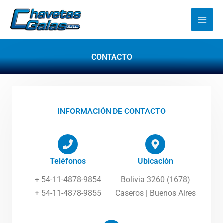
Ir
al
contenido
CONTACTO
INFORMACIÓN DE CONTACTO
Teléfonos
Ubicación
+ 54-11-4878-9854
Bolivia 3260 (1678)
+ 54-11-4878-9855
Caseros | Buenos Aires